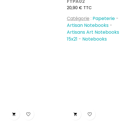
FTPA02
Prix
20,90 € TTC
Catégorie
:
Papeterie
-
Artisan Notebooks
-
Artisans Art Notebooks
15x21
-
Notebooks

