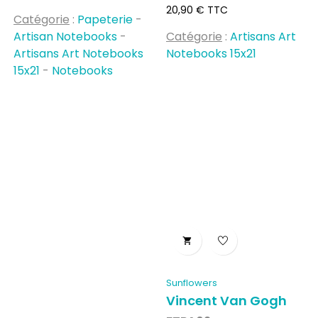
Prix
20,90 € TTC
Catégorie
:
Papeterie
-
Artisan Notebooks
-
Catégorie
:
Artisans Art
Artisans Art Notebooks
Notebooks 15x21
15x21
-
Notebooks

Sunflowers
Vincent Van Gogh