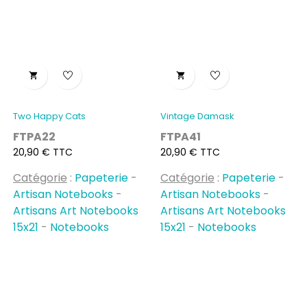


Two Happy Cats
Vintage Damask
FTPA22
FTPA41
Prix
Prix
20,90 € TTC
20,90 € TTC
Catégorie
:
Papeterie
-
Catégorie
:
Papeterie
-
Artisan Notebooks
-
Artisan Notebooks
-
Artisans Art Notebooks
Artisans Art Notebooks
15x21
-
Notebooks
15x21
-
Notebooks