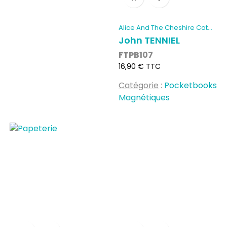
Alice And The Cheshire Cat...
John TENNIEL
FTPB107
Prix
16,90 € TTC
Catégorie
:
Pocketbooks
Magnétiques