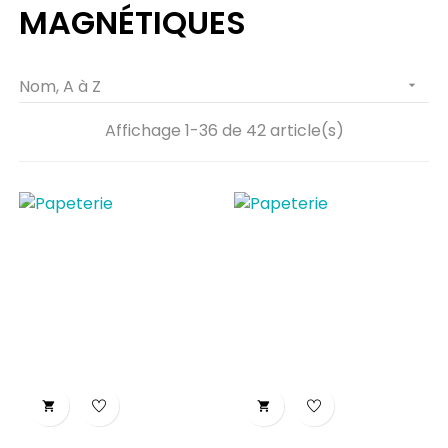
MAGNÉTIQUES
Nom, A à Z

Affichage 1-36 de 42 article(s)

