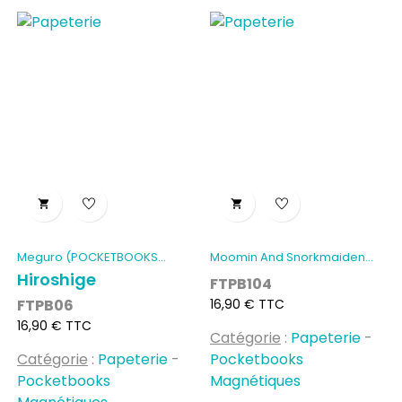


Meguro (POCKETBOOKS...
Moomin And Snorkmaiden...
Hiroshige
FTPB104
Prix
FTPB06
16,90 € TTC
Prix
16,90 € TTC
Catégorie
:
Papeterie
-
Catégorie
:
Papeterie
-
Pocketbooks
Pocketbooks
Magnétiques