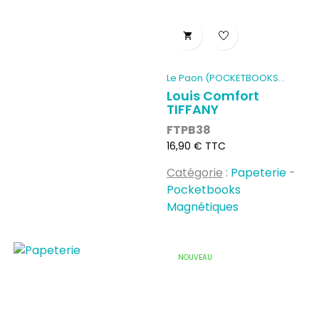

Le Paon (POCKETBOOKS...
Louis Comfort
TIFFANY
FTPB38
Prix
16,90 € TTC
Catégorie
:
Papeterie
-
Pocketbooks
Magnétiques
NOUVEAU