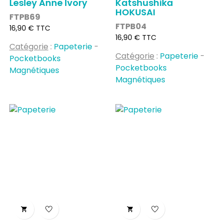
Lesley Anne Ivory
Katshushika
HOKUSAI
FTPB69
FTPB04
Prix
16,90 € TTC
Prix
16,90 € TTC
Catégorie
:
Papeterie
-
Catégorie
:
Papeterie
-
Pocketbooks
Pocketbooks
Magnétiques
Magnétiques

