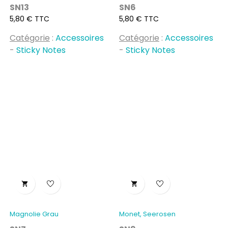
SN13
SN6
Prix
Prix
5,80 € TTC
5,80 € TTC
Catégorie
:
Accessoires
Catégorie
:
Accessoires
-
Sticky Notes
-
Sticky Notes


Magnolie Grau
Monet, Seerosen