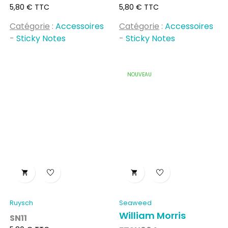
Prix
Prix
5,80 € TTC
5,80 € TTC
Catégorie
:
Accessoires
Catégorie
:
Accessoires
-
Sticky Notes
-
Sticky Notes
NOUVEAU


Ruysch
Seaweed
William Morris
SN11