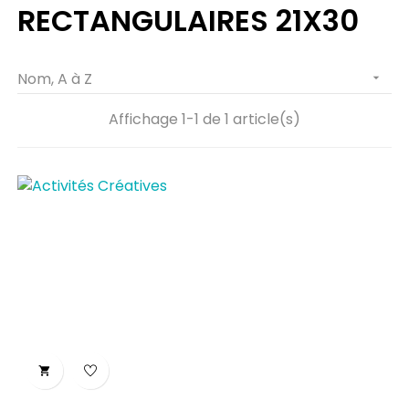
RECTANGULAIRES 21X30
Nom, A à Z

Affichage 1-1 de 1 article(s)
