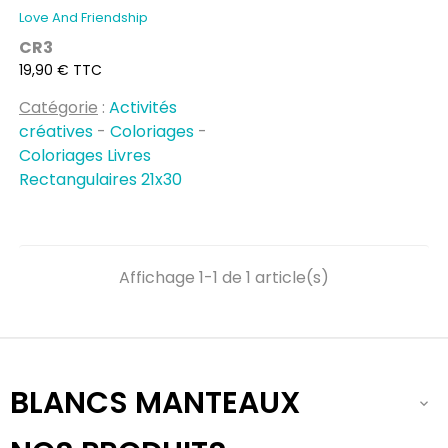
Love And Friendship
CR3
Prix
19,90 € TTC
Catégorie
:
Activités
créatives
-
Coloriages
-
Coloriages Livres
Rectangulaires 21x30
Affichage 1-1 de 1 article(s)
BLANCS MANTEAUX
