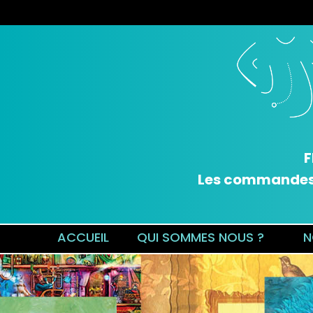
F
Les commandes v
ACCUEIL
QUI SOMMES NOUS ?
N