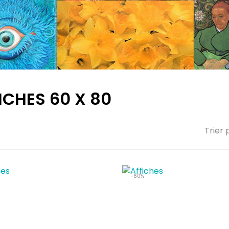
ICHES 60 X 80
Trier 
-60%