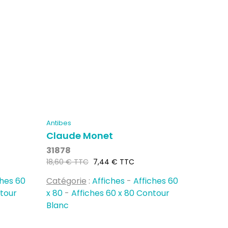
Antibes
Claude Monet
31878
Prix
Prix
18,60 € TTC
7,44 € TTC
habituel
ches 60
Catégorie
:
Affiches
-
Affiches 60
ntour
x 80
-
Affiches 60 x 80 Contour
Blanc