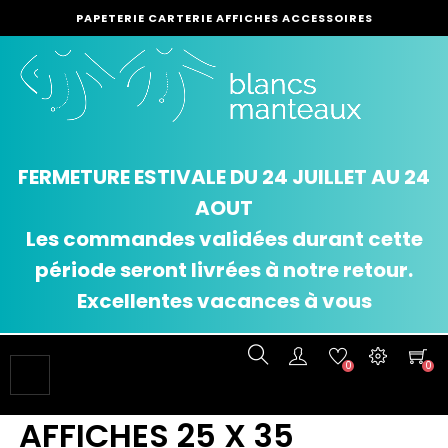
PAPETERIE CARTERIE AFFICHES ACCESSOIRES
FERMETURE ESTIVALE DU 24 JUILLET AU 24
AOUT
Les commandes validées durant cette
période seront livrées à notre retour.
Excellentes vacances à vous
0
0
Basculer
☰
la
navigation
AFFICHES 25 X 35