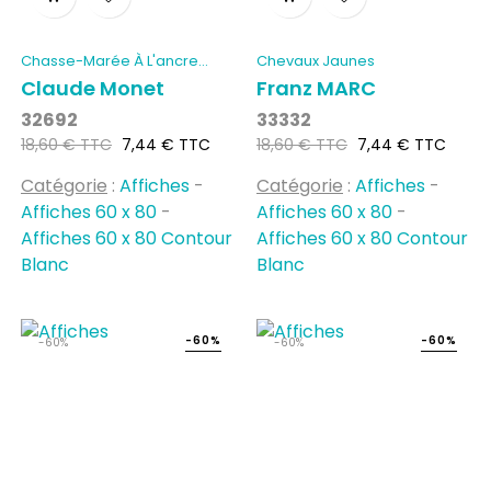
Chasse-Marée À L'ancre
Chevaux Jaunes
Rouen
Claude Monet
Franz MARC
32692
33332
Prix
Prix
Prix
Prix
18,60 € TTC
7,44 € TTC
18,60 € TTC
7,44 € TTC
habituel
habituel
Catégorie
:
Affiches
-
Catégorie
:
Affiches
-
Affiches 60 x 80
-
Affiches 60 x 80
-
Affiches 60 x 80 Contour
Affiches 60 x 80 Contour
Blanc
Blanc
-60%
-60%
-60%
-60%