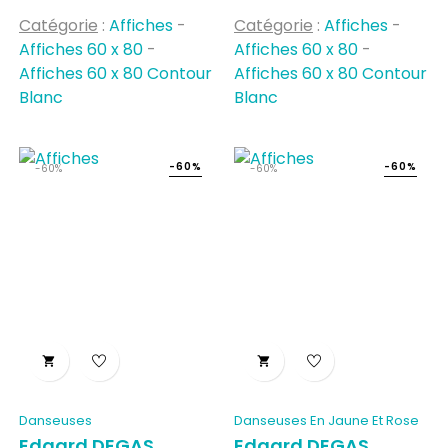
habituel
habituel
Catégorie
:
Affiches
-
Catégorie
:
Affiches
-
Affiches 60 x 80
-
Affiches 60 x 80
-
Affiches 60 x 80 Contour
Affiches 60 x 80 Contour
Blanc
Blanc
-60%
-60%
-60%
-60%


Danseuses
Danseuses En Jaune Et Rose
Edgard DEGAS
Edgard DEGAS