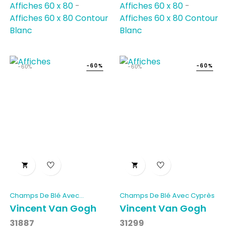
Affiches 60 x 80
-
Affiches 60 x 80
-
Affiches 60 x 80 Contour
Affiches 60 x 80 Contour
Blanc
Blanc
-60%
-60%
-60%
-60%


Champs De Blé Avec
Champs De Blé Avec Cyprès
Corbeaux
Vincent Van Gogh
Vincent Van Gogh
31887
31299