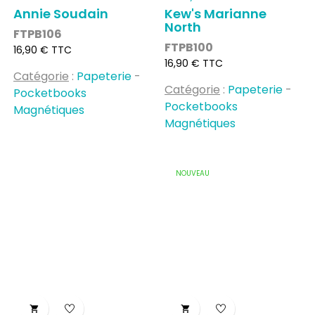
Annie Soudain
Kew's Marianne
North
FTPB106
FTPB100
Prix
16,90 € TTC
Prix
16,90 € TTC
Catégorie
:
Papeterie
-
Catégorie
:
Papeterie
-
Pocketbooks
Pocketbooks
Magnétiques
Magnétiques
NOUVEAU

