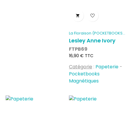

La Floraison (POCKETBOOKS...
Lesley Anne Ivory
FTPB69
Prix
16,90 € TTC
Catégorie
:
Papeterie
-
Pocketbooks
Magnétiques