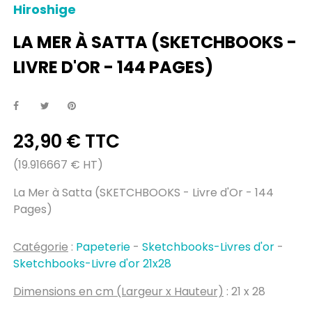
Hiroshige
LA MER À SATTA (SKETCHBOOKS -
LIVRE D'OR - 144 PAGES)
23,90 € TTC
(19.916667 € HT)
La Mer à Satta (SKETCHBOOKS - Livre d'Or - 144
Pages)
Catégorie
:
Papeterie
-
Sketchbooks-Livres d'or
-
Sketchbooks-Livre d'or 21x28
Dimensions en cm (Largeur x Hauteur)
: 21 x 28