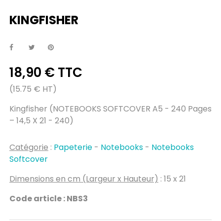
KINGFISHER
18,90 € TTC
(15.75 € HT)
Kingfisher (NOTEBOOKS SOFTCOVER A5 - 240 Pages
– 14,5 X 21 - 240)
Catégorie
:
Papeterie
-
Notebooks
-
Notebooks
Softcover
Dimensions en cm (Largeur x Hauteur)
: 15 x 21
Code article : NBS3