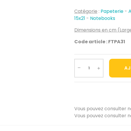
Catégorie
:
Papeterie
-
A
15x21
-
Notebooks
Dimensions en cm (Large
Code article : FTPA31
AJ
Vous pouvez consulter 
Vous pouvez consulter 