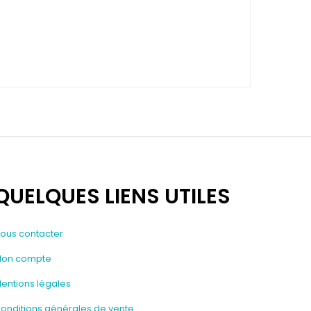
QUELQUES LIENS UTILES
ous contacter
on compte
entions légales
onditions générales de vente