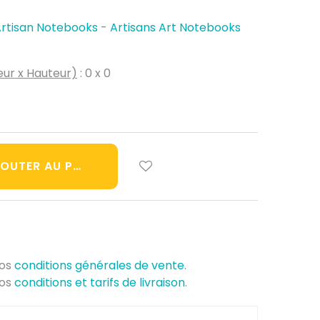
rtisan Notebooks
-
Artisans Art Notebooks
ur x Hauteur)
: 0 x 0
OUTER AU PANIER
nos
conditions générales de vente
.
nos
conditions et tarifs de livraison
.