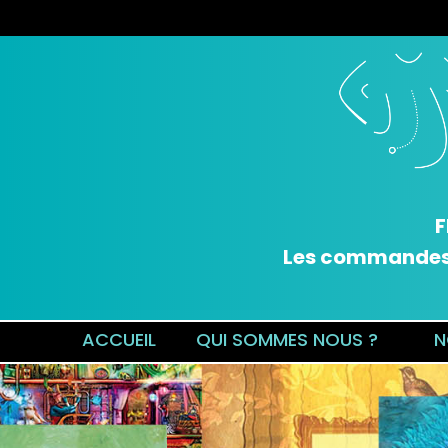
F
Les commandes v
ACCUEIL
QUI SOMMES NOUS ?
N