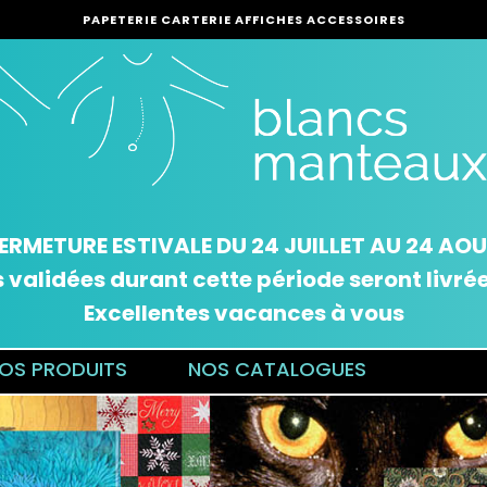
PAPETERIE CARTERIE AFFICHES ACCESSOIRES
ERMETURE ESTIVALE DU 24 JUILLET AU 24 AO
alidées durant cette période seront livrées
Excellentes vacances à vous
OS PRODUITS
NOS CATALOGUES