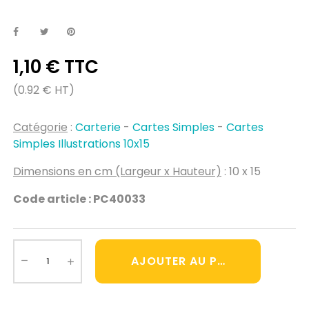
1,10 € TTC
(0.92 € HT)
Catégorie
:
Carterie
-
Cartes Simples
-
Cartes
Simples Illustrations 10x15
Dimensions en cm (Largeur x Hauteur)
: 10 x 15
Code article : PC40033
AJOUTER AU PANIER