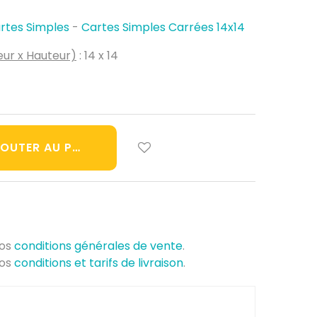
rtes Simples
-
Cartes Simples Carrées 14x14
ur x Hauteur)
: 14 x 14
OUTER AU PANIER
nos
conditions générales de vente
.
nos
conditions et tarifs de livraison
.