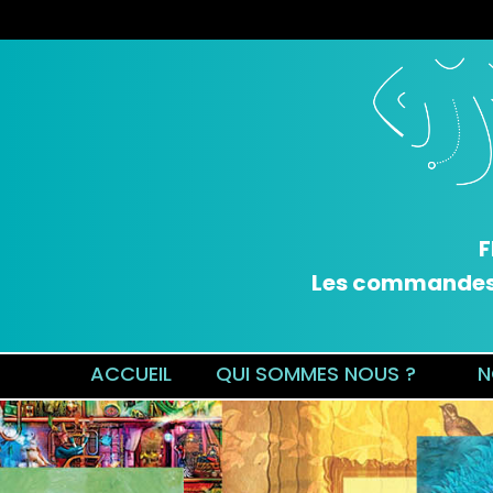
F
Les commandes v
ACCUEIL
QUI SOMMES NOUS ?
N