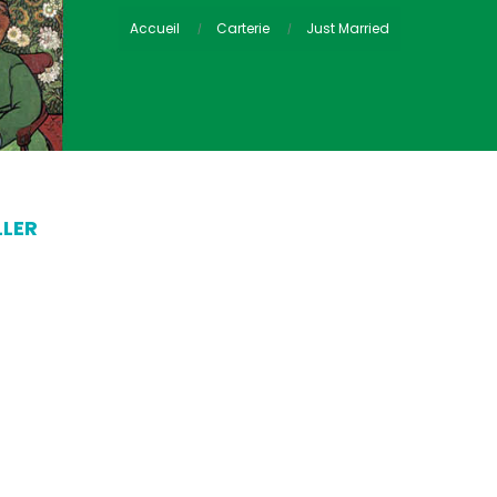
Accueil
Carterie
Just Married
LLER