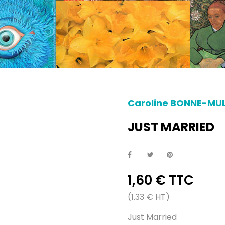
Caroline BONNE-MU
JUST MARRIED
1,60 € TTC
(1.33 € HT)
Just Married