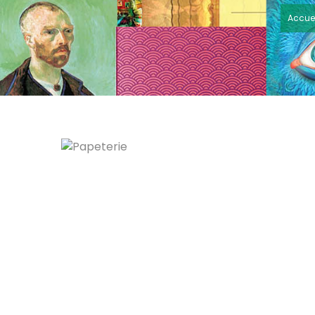
Accuei