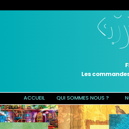
F
Les commandes v
ACCUEIL
QUI SOMMES NOUS ?
N