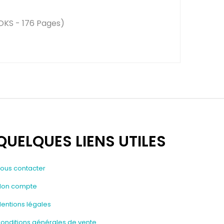
KS - 176 Pages)
QUELQUES LIENS UTILES
ous contacter
on compte
entions légales
onditions générales de vente