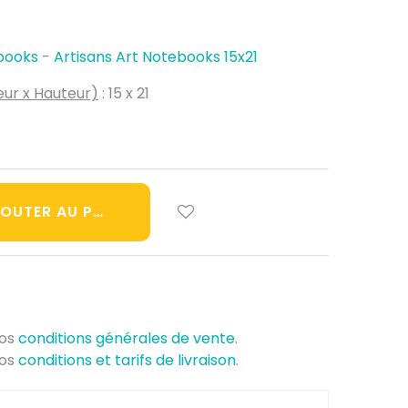
books
-
Artisans Art Notebooks 15x21
ur x Hauteur)
: 15 x 21
OUTER AU PANIER
nos
conditions générales de vente
.
nos
conditions et tarifs de livraison
.