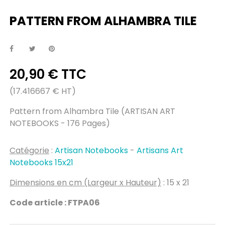
PATTERN FROM ALHAMBRA TILE
20,90 € TTC
(17.416667 € HT)
Pattern from Alhambra Tile (ARTISAN ART
NOTEBOOKS - 176 Pages)
Catégorie
:
Artisan Notebooks
-
Artisans Art
Notebooks 15x21
Dimensions en cm (Largeur x Hauteur)
: 15 x 21
Code article : FTPA06