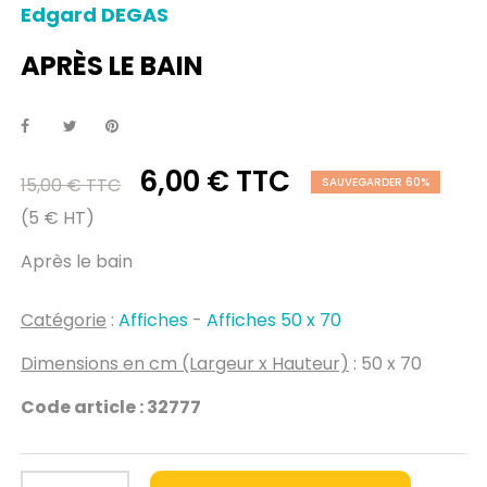
Edgard DEGAS
APRÈS LE BAIN
6,00 € TTC
15,00 € TTC
SAUVEGARDER 60%
(5 € HT)
Après le bain
Catégorie
:
Affiches
-
Affiches 50 x 70
Dimensions en cm (Largeur x Hauteur)
: 50 x 70
Code article : 32777