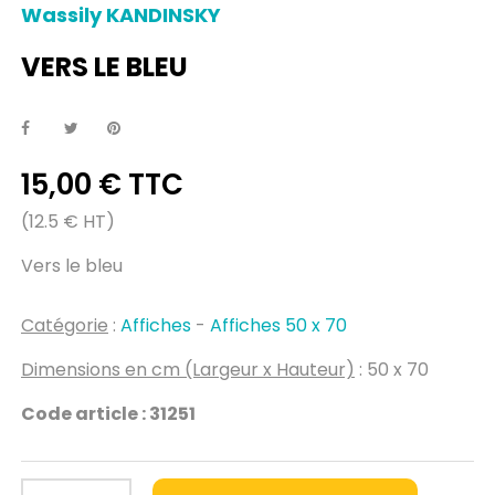
Wassily KANDINSKY
VERS LE BLEU
15,00 € TTC
(12.5 € HT)
Vers le bleu
Catégorie
:
Affiches
-
Affiches 50 x 70
Dimensions en cm (Largeur x Hauteur)
: 50 x 70
Code article : 31251