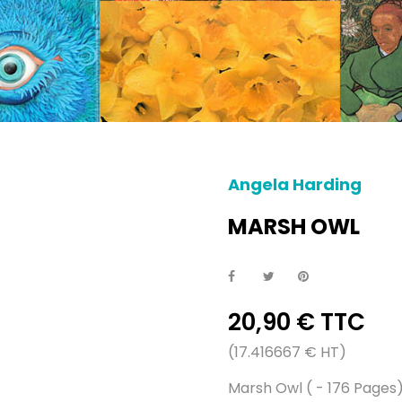
Angela Harding
MARSH OWL
20,90 € TTC
(17.416667 € HT)
Marsh Owl ( - 176 Pages