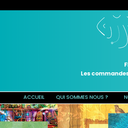
F
Les commandes v
ACCUEIL
QUI SOMMES NOUS ?
N