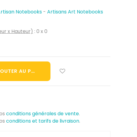
rtisan Notebooks
-
Artisans Art Notebooks
ur x Hauteur)
: 0 x 0
OUTER AU PANIER
nos
conditions générales de vente
.
nos
conditions et tarifs de livraison
.