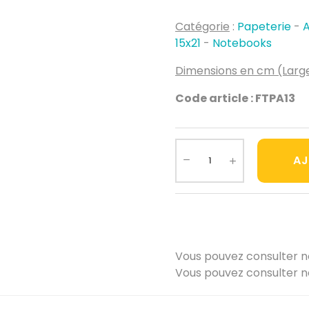
Catégorie
:
Papeterie
-
A
15x21
-
Notebooks
Dimensions en cm (Large
Code article : FTPA13
AJ
Vous pouvez consulter 
Vous pouvez consulter 