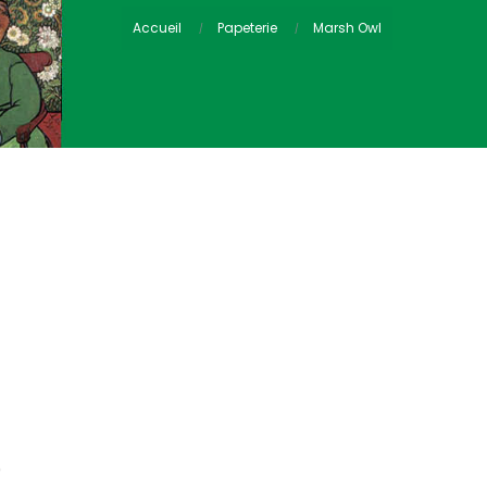
Accueil
Papeterie
Marsh Owl
)