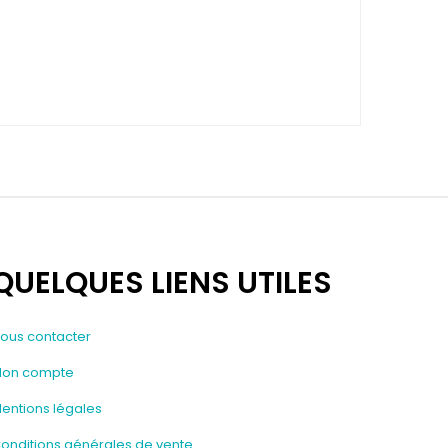
QUELQUES LIENS UTILES
ous contacter
on compte
entions légales
onditions générales de vente